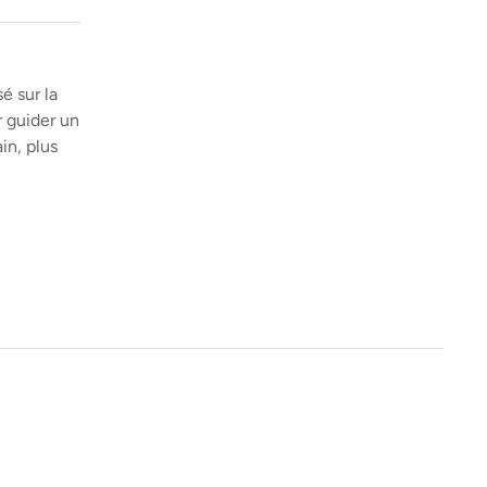
é sur la
 guider un
in, plus