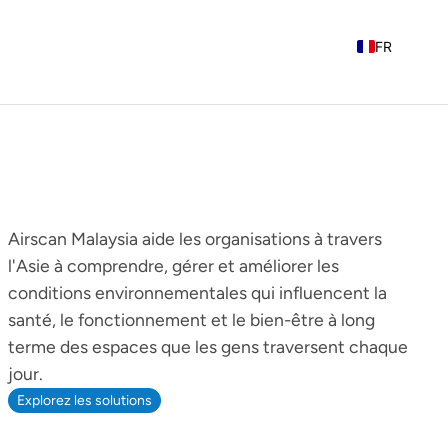
FR
EN
NL
Airscan Malaysia aide les organisations à travers
l'Asie à comprendre, gérer et améliorer les
conditions environnementales qui influencent la
santé, le fonctionnement et le bien-être à long
terme des espaces que les gens traversent chaque
jour.
Explorez les solutions