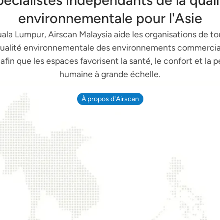
écialistes indépendants de la qual
environnementale pour l'Asie
ala Lumpur, Airscan Malaysia aide les organisations de tou
 qualité environnementale des environnements commerciau
, afin que les espaces favorisent la santé, le confort et la
humaine à grande échelle.
À propos d'Airscan