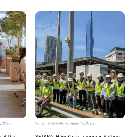
0, 2026
Surveillance extérieure
juin 11, 2026
 at the
SETARA: How Kuala Lumpur is Setting