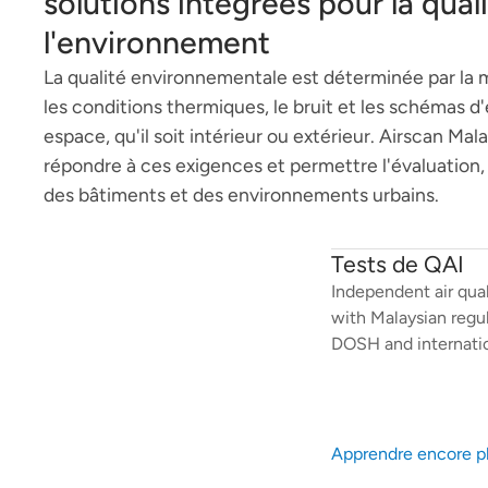
solutions intégrées pour la qual
l'environnement
La qualité environnementale est déterminée par la man
les conditions thermiques, le bruit et les schémas d
espace, qu'il soit intérieur ou extérieur. Airscan Ma
répondre à ces exigences et permettre l'évaluation, l
des bâtiments et des environnements urbains.
Tests de QAI
Independent air qual
with Malaysian regu
DOSH and internatio
Apprendre encore p