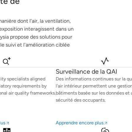
ité de
ière dont l'air, la ventilation,
'exposition interagissent dans un
laysia propose des solutions pour
e suivi et l'amélioration ciblée
Surveillance de la QAI
ity specialists aligned
Des informations continues sur la qu
latory requirements by
l'air intérieur permettent une gestio
nal air quality frameworks.
bâtiments basée sur les données et 
sécurité des occupants.
lus
Apprendre encore plus