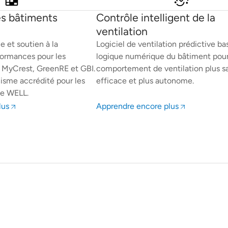
es bâtiments
Contrôle intelligent de la
ventilation
 et soutien à la
Logiciel de ventilation prédictive bas
formances pour les
logique numérique du bâtiment pour
, MyCrest, GreenRE et GBI.
comportement de ventilation plus sa
nisme accrédité pour les
efficace et plus autonome.
ce WELL.
lus
Apprendre encore plus