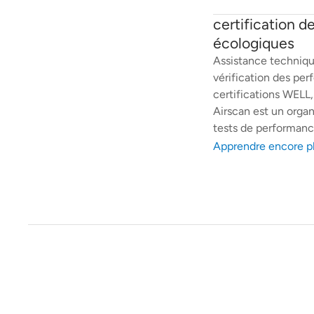
certification d
écologiques
Assistance technique
vérification des per
certifications WELL
Airscan est un orga
tests de performan
Apprendre encore p