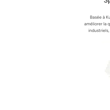
Sp
Basée à Ku
améliorer la
industriels