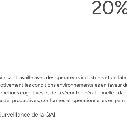
20
irscan travaille avec des opérateurs industriels et de fab
activement les conditions environnementales en faveur de
onctions cognitives et de la sécurité opérationnelle - dans
rester productives, conformes et opérationnelles en per
Surveillance de la QAI