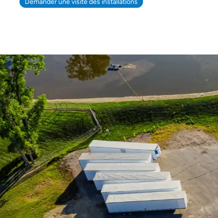
Demander une visite des installations