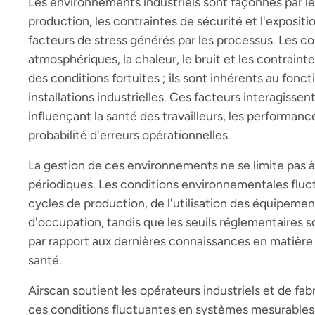
Les environnements industriels sont façonnés par l
production, les contraintes de sécurité et l'exposit
facteurs de stress générés par les processus. Les c
atmosphériques, la chaleur, le bruit et les contrainte
des conditions fortuites ; ils sont inhérents au fon
installations industrielles. Ces facteurs interagissent
influençant la santé des travailleurs, les performanc
probabilité d'erreurs opérationnelles.
La gestion de ces environnements ne se limite pas à
périodiques. Les conditions environnementales fluc
cycles de production, de l'utilisation des équipeme
d'occupation, tandis que les seuils réglementaires 
par rapport aux dernières connaissances en matière 
santé.
Airscan soutient les opérateurs industriels et de fa
ces conditions fluctuantes en systèmes mesurables