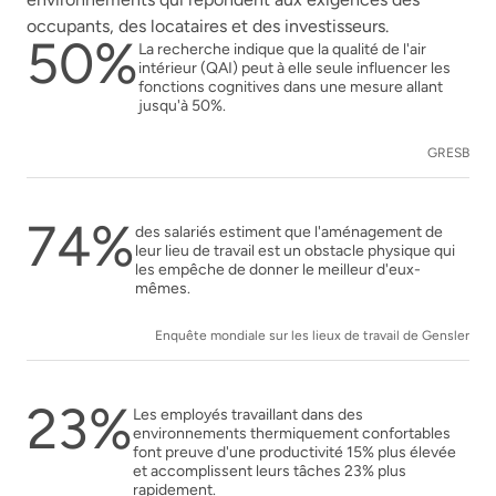
occupants, des locataires et des investisseurs.
50%
La recherche indique que la qualité de l'air
intérieur (QAI) peut à elle seule influencer les
fonctions cognitives dans une mesure allant
jusqu'à 50%.
GRESB
74%
des salariés estiment que l'aménagement de
leur lieu de travail est un obstacle physique qui
les empêche de donner le meilleur d'eux-
mêmes.
Enquête mondiale sur les lieux de travail de Gensler
23%
Les employés travaillant dans des
environnements thermiquement confortables
font preuve d'une productivité 15% plus élevée
et accomplissent leurs tâches 23% plus
rapidement.