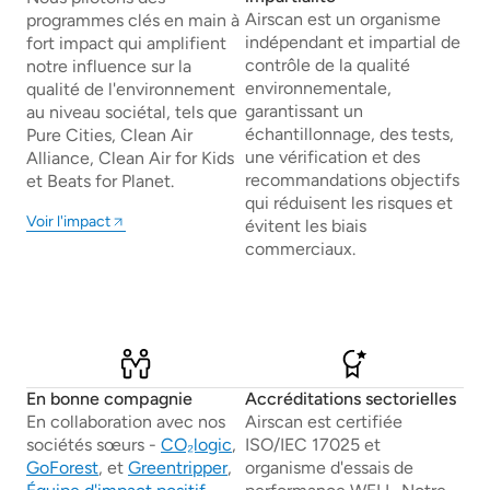
Airscan est un organisme
programmes clés en main à
indépendant et impartial de
fort impact qui amplifient
contrôle de la qualité
notre influence sur la
environnementale,
qualité de l'environnement
garantissant un
au niveau sociétal, tels que
échantillonnage, des tests,
Pure Cities, Clean Air
une vérification et des
Alliance, Clean Air for Kids
recommandations objectifs
et Beats for Planet.
qui réduisent les risques et
Voir l'impact
évitent les biais
commerciaux.
En bonne compagnie
Accréditations sectorielles
En collaboration avec nos
Airscan est certifiée
sociétés sœurs -
CO₂logic
,
ISO/IEC 17025 et
GoForest
, et
Greentripper
,
organisme d'essais de