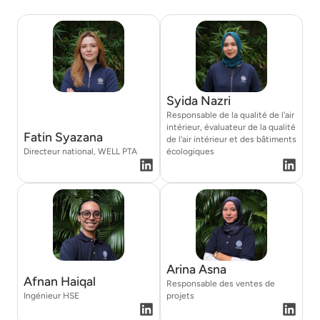
Syida Nazri
Responsable de la qualité de l'air
intérieur, évaluateur de la qualité
Fatin Syazana
de l'air intérieur et des bâtiments
Directeur national, WELL PTA
écologiques
Arina Asna
Afnan Haiqal
Responsable des ventes de
Ingénieur HSE
projets