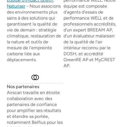
Équipe d'impact positif
,
performance WELL. Notre
Naturiser
- Nous associons
équipe est composée
des environnements plus
d'agents d'essais de
sains à des solutions qui
performance WELL et de
garantissent la qualité de
professionnels accrédités,
vie de demain : stratégie
d'un expert BREEAM AP,
climatique, restauration de
d'un évaluateur malaisien
la nature et outils de
de la qualité de l'air
mesure de l’empreinte
intérieur reconnu par le
carbone liée aux
DOSH, et accrédité
déplacements.
GreenRE AP et MyCREST
AP.
Nos partenaires
Airscan travaille en étroite
collaboration avec des
partenaires de confiance
pour amplifier ses résultats
et étendre sa portée,
notamment Belfius pour les