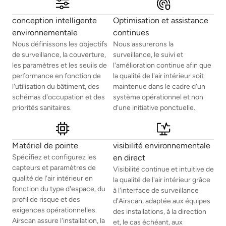
conception intelligente
Optimisation et assistance
environnementale
continues
Nous définissons les objectifs
Nous assurerons la
de surveillance, la couverture,
surveillance, le suivi et
les paramètres et les seuils de
l'amélioration continue afin que
performance en fonction de
la qualité de l'air intérieur soit
l'utilisation du bâtiment, des
maintenue dans le cadre d'un
schémas d'occupation et des
système opérationnel et non
priorités sanitaires.
d'une initiative ponctuelle.
Matériel de pointe
visibilité environnementale
Spécifiez et configurez les
en direct
capteurs et paramètres de
Visibilité continue et intuitive de
qualité de l'air intérieur en
la qualité de l'air intérieur grâce
fonction du type d'espace, du
à l'interface de surveillance
profil de risque et des
d'Airscan, adaptée aux équipes
exigences opérationnelles.
des installations, à la direction
Airscan assure l'installation, la
et, le cas échéant, aux