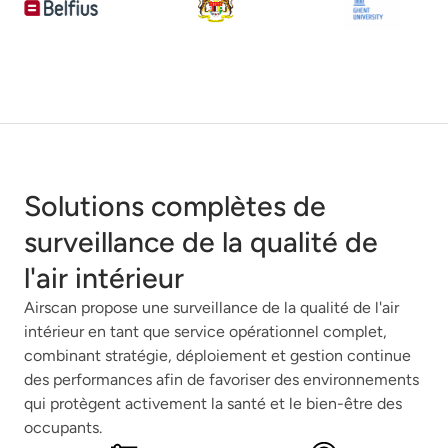
Solutions complètes de
surveillance de la qualité de
l'air intérieur
Airscan propose une surveillance de la qualité de l'air
intérieur en tant que service opérationnel complet,
combinant stratégie, déploiement et gestion continue
des performances afin de favoriser des environnements
qui protègent activement la santé et le bien-être des
occupants.