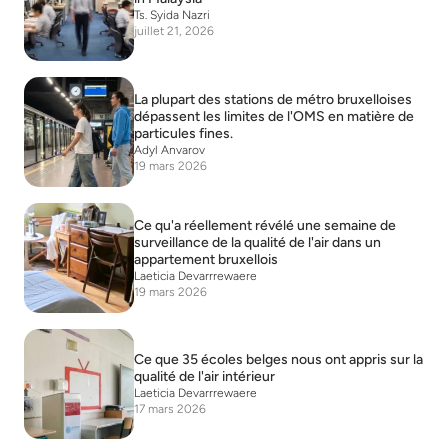
Ts. Syida Nazri
juillet 21, 2026
La plupart des stations de métro bruxelloises
dépassent les limites de l'OMS en matière de
particules fines.
Adyl Anvarov
19 mars 2026
Ce qu'a réellement révélé une semaine de
surveillance de la qualité de l'air dans un
appartement bruxellois
Laeticia Devarrrewaere
19 mars 2026
Ce que 35 écoles belges nous ont appris sur la
qualité de l'air intérieur
Laeticia Devarrrewaere
17 mars 2026