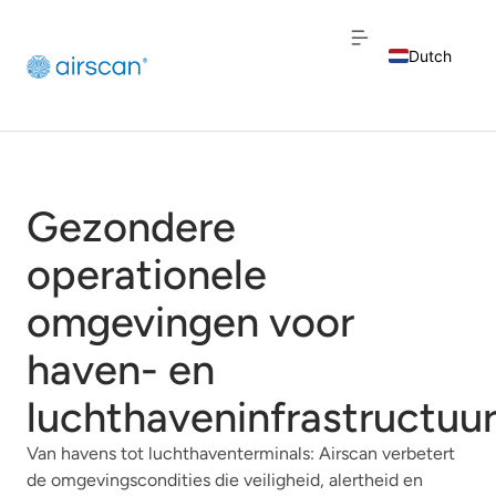
Dutch
English
French
Gezondere
operationele
omgevingen voor
haven- en
luchthaveninfrastructuu
Van havens tot luchthaventerminals: Airscan verbetert
de omgevingscondities die veiligheid, alertheid en