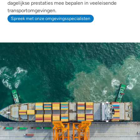
dagelijkse prestaties mee bepalen in veeleisende
transportomgevingen.
Spreek met onze omgevingsspecialisten