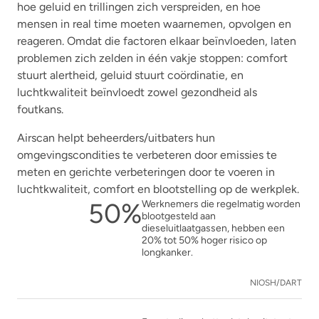
hoe geluid en trillingen zich verspreiden, en hoe
mensen in real time moeten waarnemen, opvolgen en
reageren. Omdat die factoren elkaar beïnvloeden, laten
problemen zich zelden in één vakje stoppen: comfort
stuurt alertheid, geluid stuurt coördinatie, en
luchtkwaliteit beïnvloedt zowel gezondheid als
foutkans.
Airscan helpt beheerders/uitbaters hun
omgevingscondities te verbeteren door emissies te
meten en gerichte verbeteringen door te voeren in
luchtkwaliteit, comfort en blootstelling op de werkplek.
50%
Werknemers die regelmatig worden
blootgesteld aan
dieseluitlaatgassen, hebben een
20% tot 50% hoger risico op
longkanker.
NIOSH/DART