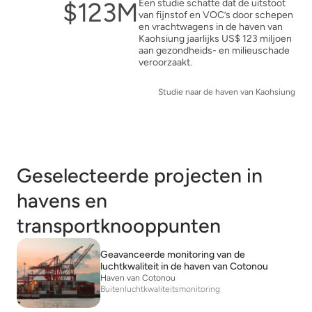
$123M
Een studie schatte dat de uitstoot
van fijnstof en VOC’s door schepen
en vrachtwagens in de haven van
Kaohsiung jaarlijks US$ 123 miljoen
aan gezondheids- en milieuschade
veroorzaakt.
Studie naar de haven van Kaohsiung
Geselecteerde projecten in
havens en
transportknooppunten
Geavanceerde monitoring van de
luchtkwaliteit in de haven van Cotonou
Haven van Cotonou
Buitenluchtkwaliteitsmonitoring