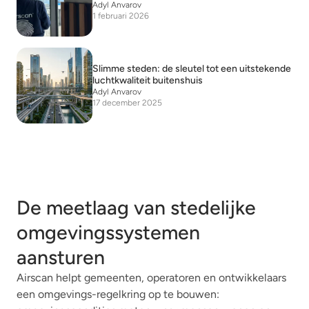
Adyl Anvarov
1 februari 2026
Slimme steden: de sleutel tot een uitstekende
luchtkwaliteit buitenshuis
Adyl Anvarov
17 december 2025
De meetlaag van stedelijke
omgevingssystemen
aansturen
Airscan helpt gemeenten, operatoren en ontwikkelaars
een omgevings-regelkring op te bouwen: