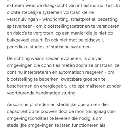
extreem weer de draagkracht van infrastructuur test. In
dichte stedelijke systemen volstaan kleine
verschuivingen - windrichting, straatprofiel, bezetting,
spitsverkeer - om blootstellingspatronen te veranderen
en risico’s te vergroten, op een manier die je niet op
buikgevoel stuurt. En ook niet met beleidscycli,
periodieke studies of statische systemen.
De richting waarin steden evolueren, is die van
omgevingen die condities meten zodra ze ontstaan, ze
continu interpreteren en automatisch reageren - om
blootstelling te beperken, kwetsbare groepen te
beschermen en energiegebruik te optimaliseren zonder
voortdurende handmatige sturing.
Airscan helpt steden en stedelijke operatoren die
capaciteit op te bouwen door de monitoringlaag voor
omgevingscondities te leveren die nodig is om
stedelijke omgevingen te laten functioneren als