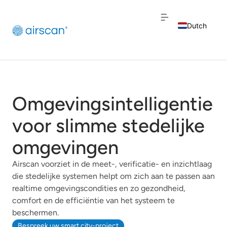
Dutch
English
French
Omgevingsintelligentie
voor slimme stedelijke
omgevingen
Airscan voorziet in de meet-, verificatie- en inzichtlaag
die stedelijke systemen helpt om zich aan te passen aan
realtime omgevingscondities en zo gezondheid,
comfort en de efficiëntie van het systeem te
beschermen.
Bespreek uw smart city-project