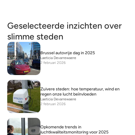
Geselecteerde inzichten over
slimme steden
Brussel autovrije dag in 2025
Laeticia Devarrewaere
2 februari 2026
Zuivere steden: hoe temperatuur, wind en
regen onze lucht beïnvloeden
Laeticia Devarrewaere
2 februari 2026
Opkomende trends in
luchtkwaliteitsmonitoring voor 2025