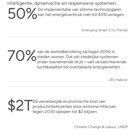
intelligente, dynamische en responsieve systemen.
50%
De implementatie van slimme technologieën
kan het energieverbruik met tot 40% verlagen.
Emerging Smart City Trends
70%
van de wereldbevolking zal tegen 2050 in
steden wonen. Dat zet stedelijke systemen
onder toenemende druk—van verslechterende
luchtkwaliteit tot overbelaste energienetten.
UN-Habitat
$2T
De wereldwijde economische kost van
productiviteitsverlies door extreme hitte kan
tegen 2030 oplopen tot $2 biljoen.
Climate Change & Labour, UNDP