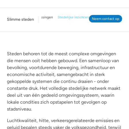
Onze oplossingen
Stedelijke inzichten
Neem contact op
Slimme steden
Steden behoren tot de meest complexe omgevingen
die mensen ooit hebben gebouwd. Een samenloop van
bevolking, voortdurende beweging, infrastructuur en
economische activiteit, samengebracht in sterk
gekoppelde systemen die continu draaien - onder
constante druk. Het volledige stedelijke netwerk maakt
deel uit van één gedeeld omgevingssysteem, waarin
lokale condities zich opstapelen tot gevolgen op
stadsniveau.
Luchtkwaliteit, hitte, verkeersgerelateerde emissies en
geluid bepalen steeds vaker de volksgezondheid, terwijl