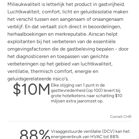
Milieukwaliteit is letterlijk het product in gastvrijheid.
Luchtkwaliteit, comfort, licht en geluidsisolatie maken
het verschil tussen een aangenaam of onaangenaam
verblijf. En dat vertaalt zich direct in beoordelingen,
herhaalboekingen en merkreputatie. Airscan helpt
exploitanten bij het verbeteren van de essentiële
omgevingsfactoren die de gastbeleving bepalen - door
het diagnosticeren en toepassen van gerichte
verbeteringen op het gebied van luchtkwaliteit,
ventilatie, thermisch comfort, energie en
geluidsgerelateerde risico's.
$10M
Elke stijging van 1 punt in de
gasttevredenheid (op 100) levert bij
grote hotelketens naar schatting $10
miljoen extra jaaromzet op.
Cornell CHR
88%
Vraaggestuurde ventilatie (DCV) kan het
energieverbruik van HVAC tot 88%