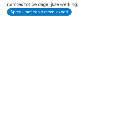
ruimtes tot de dagelijkse werking.
Spreek met een Airscan-expert