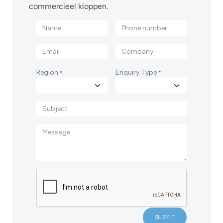
commercieel kloppen.