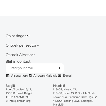
Oplossingen
Ontdek per sector
Ontdek Airscan
Blijf in contact
Airscan.org
Airscan Maleisië
E-mail
België
Maleisië
Rue d'Accolay 15/17,
L13-08, Niveau 13,
1000 Brussel, België.
L13-08, Level 13, PJX – HM Shah
T:
+32 474 978 399
Tower, 16A, Persiaran Barat, Pjs 52,
E:
info@airscan.org
46200 Petaling Jaya, Selangor,
Maleisië.