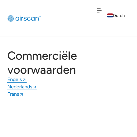
Dutch
English
French
Commerciële
voorwaarden
Engels
Nederlands
Frans