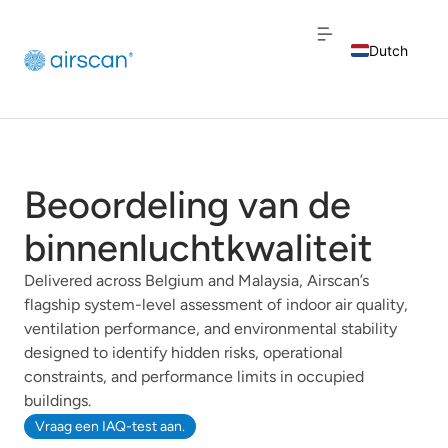
Dutch
English
French
Beoordeling van de
binnenluchtkwaliteit
Delivered across Belgium and Malaysia, Airscan’s
flagship system-level assessment of indoor air quality,
ventilation performance, and environmental stability
designed to identify hidden risks, operational
constraints, and performance limits in occupied
buildings.
Vraag een IAQ-test aan.