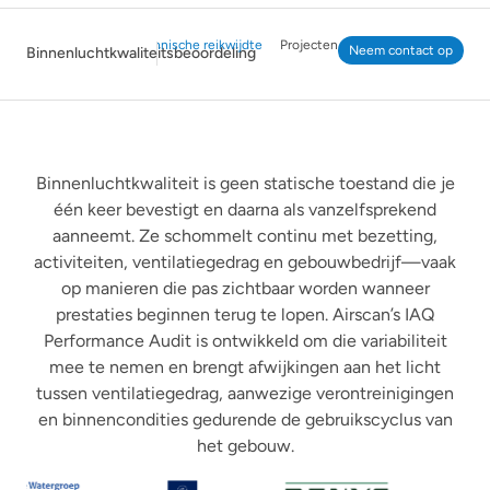
Technische reikwijdte
Projecten
Neem contact op
Binnenluchtkwaliteitsbeoordeling
Binnenluchtkwaliteit is geen statische toestand die je
één keer bevestigt en daarna als vanzelfsprekend
aanneemt. Ze schommelt continu met bezetting,
activiteiten, ventilatiegedrag en gebouwbedrijf—vaak
op manieren die pas zichtbaar worden wanneer
prestaties beginnen terug te lopen. Airscan’s IAQ
Performance Audit is ontwikkeld om die variabiliteit
mee te nemen en brengt afwijkingen aan het licht
tussen ventilatiegedrag, aanwezige verontreinigingen
en binnencondities gedurende de gebruikscyclus van
het gebouw.