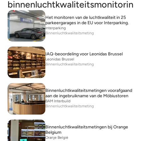
binnenluchtkwaliteitsmonitoring
Het monitoren van de luchtkwaliteit in 25
parkeergarages in de EU voor Interparking.
Interparking
Binnenluchtkwaliteitsmeting
IAQ-beoordeling voor Leonidas Brussel
Leonidas Brussel
Binnenluchtkwaliteitsmeting
Binnenluchtkwaliteitsmetingen voorafgaand
aan de ingebruikname van de Möbiustoren
BAM Interbuild
Binnenluchtkwaliteitsmeting
Binnenluchtkwaliteitsmetingen bij Orange
Belgium
Oranje België