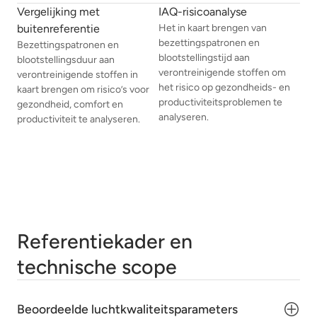
Vergelijking met
IAQ-risicoanalyse
buitenreferentie
Het in kaart brengen van
bezettingspatronen en
Bezettingspatronen en
blootstellingstijd aan
blootstellingsduur aan
verontreinigende stoffen om
verontreinigende stoffen in
het risico op gezondheids- en
kaart brengen om risico’s voor
productiviteitsproblemen te
gezondheid, comfort en
analyseren.
productiviteit te analyseren.
Referentiekader en
technische scope
Beoordeelde luchtkwaliteitsparameters