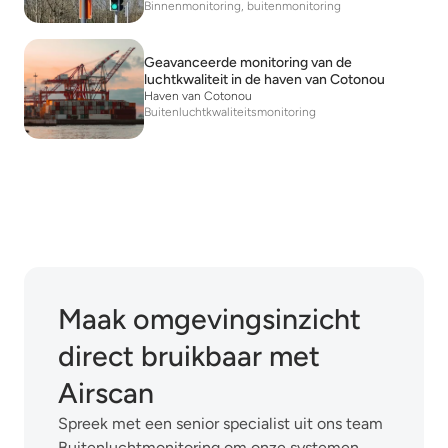
Binnenmonitoring, buitenmonitoring
Geavanceerde monitoring van de
luchtkwaliteit in de haven van Cotonou
Haven van Cotonou
Buitenluchtkwaliteitsmonitoring
Maak omgevingsinzicht
direct bruikbaar met
Airscan
Spreek met een senior specialist uit ons team
Buitenluchtmonitoring om onze systemen