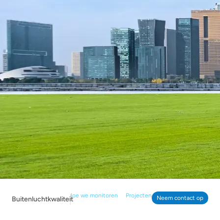
Hoe we monitoren
Projecten
Neem contact op
Buitenluchtkwaliteit