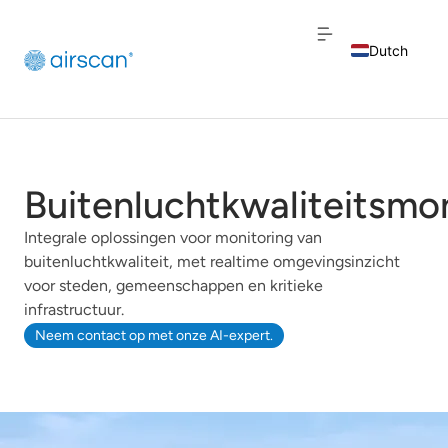
Dutch
English
French
Buitenluchtkwaliteitsmo
Integrale oplossingen voor monitoring van
buitenluchtkwaliteit, met realtime omgevingsinzicht
voor steden, gemeenschappen en kritieke
infrastructuur.
Neem contact op met onze AI-expert.