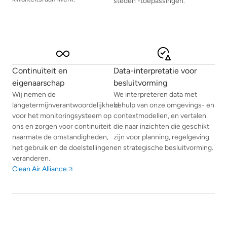
steden’-toepassingen.
Continuïteit en
Data-interpretatie voor
eigenaarschap
besluitvorming
Wij nemen de
We interpreteren data met
langetermijnverantwoordelijkheid
behulp van onze omgevings- en
voor het monitoringsysteem op
contextmodellen, en vertalen
ons en zorgen voor continuïteit
die naar inzichten die geschikt
naarmate de omstandigheden,
zijn voor planning, regelgeving
het gebruik en de doelstellingen
en strategische besluitvorming.
veranderen.
Clean Air Alliance