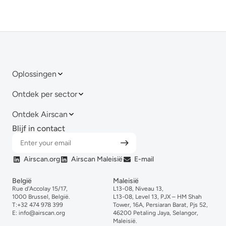
Oplossingen
Ontdek per sector
Ontdek Airscan
Blijf in contact
Airscan.org
Airscan Maleisië
E-mail
België
Maleisië
Rue d'Accolay 15/17,
L13-08, Niveau 13,
1000 Brussel, België.
L13-08, Level 13, PJX – HM Shah
T:
+32 474 978 399
Tower, 16A, Persiaran Barat, Pjs 52,
E:
info@airscan.org
46200 Petaling Jaya, Selangor,
Maleisië.