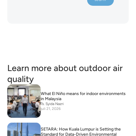
Learn more about outdoor air
quality
What El Niño means for indoor environments
in Malaysia
Ts. Syida Nazri
juli 21, 2026
SETARA: How Kuala Lumpur is Setting the
Standard for Data-Driven Environmental