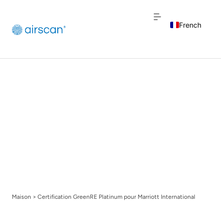
French
English
Dutch
Maison
>
Certification GreenRE Platinum pour Marriott International