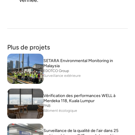
Plus de projets
SETARA Environmental Monitoring in
Malaysia
EDOTCO Group
Surveillance extérieure
Vérification des performances WELL à
Merdeka 118, Kuala Lumpur
PNB
Bâtiment écologique
Surveillance de la qualité de l'air dans 25