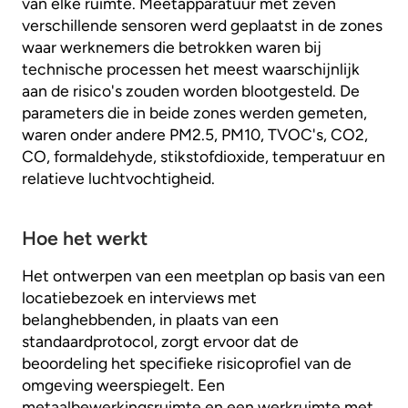
van elke ruimte. Meetapparatuur met zeven
verschillende sensoren werd geplaatst in de zones
waar werknemers die betrokken waren bij
technische processen het meest waarschijnlijk
aan de risico's zouden worden blootgesteld. De
parameters die in beide zones werden gemeten,
waren onder andere PM2.5, PM10, TVOC's, CO2,
CO, formaldehyde, stikstofdioxide, temperatuur en
relatieve luchtvochtigheid.
Hoe het werkt
Het ontwerpen van een meetplan op basis van een
locatiebezoek en interviews met
belanghebbenden, in plaats van een
standaardprotocol, zorgt ervoor dat de
beoordeling het specifieke risicoprofiel van de
omgeving weerspiegelt. Een
metaalbewerkingsruimte en een werkruimte met