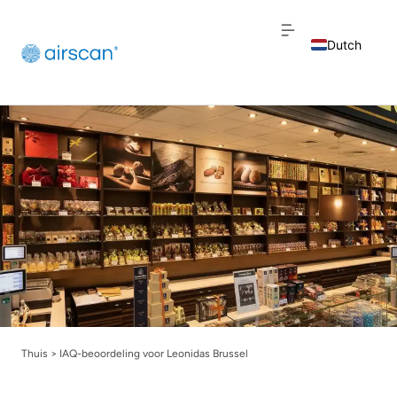
Dutch
English
French
Thuis
>
IAQ-beoordeling voor Leonidas Brussel