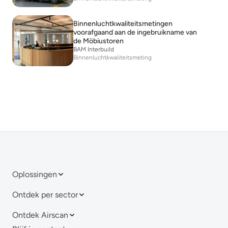
Binnenluchtkwaliteitsmetingen
voorafgaand aan de ingebruikname van
de Möbiustoren
BAM Interbuild
Binnenluchtkwaliteitsmeting
Oplossingen
Ontdek per sector
Ontdek Airscan