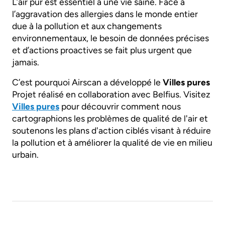
L’air pur est essentiel à une vie saine. Face à
l’aggravation des allergies dans le monde entier
due à la pollution et aux changements
environnementaux, le besoin de données précises
et d’actions proactives se fait plus urgent que
jamais.
C’est pourquoi Airscan a développé le
Villes pures
Projet réalisé en collaboration avec Belfius. Visitez
Villes pures
pour découvrir comment nous
cartographions les problèmes de qualité de l'air et
soutenons les plans d'action ciblés visant à réduire
la pollution et à améliorer la qualité de vie en milieu
urbain.