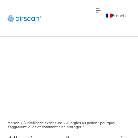
French
English
Dutch
Maison
>
Surveillance extérieure
>
Allergies au pollen : pourquoi
s'aggravent-elles et comment s'en protéger ?