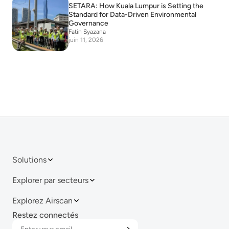
SETARA: How Kuala Lumpur is Setting the
Standard for Data-Driven Environmental
Governance
Fatin Syazana
juin 11, 2026
Solutions
Explorer par secteurs
Explorez Airscan
Restez connectés