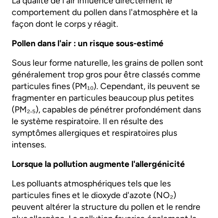
La qualité de l'air influence directement le
comportement du pollen dans l'atmosphère et la
façon dont le corps y réagit.
Pollen dans l'air : un risque sous-estimé
Sous leur forme naturelle, les grains de pollen sont
généralement trop gros pour être classés comme
particules fines (PM₁₀). Cependant, ils peuvent se
fragmenter en particules beaucoup plus petites
(PM₂.₅), capables de pénétrer profondément dans
le système respiratoire. Il en résulte des
symptômes allergiques et respiratoires plus
intenses.
Lorsque la pollution augmente l'allergénicité
Les polluants atmosphériques tels que les
particules fines et le dioxyde d'azote (NO₂)
peuvent altérer la structure du pollen et le rendre