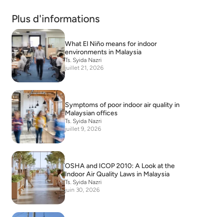
Plus d'informations
What El Niño means for indoor
environments in Malaysia
Ts. Syida Nazri
juillet 21, 2026
Symptoms of poor indoor air quality in
Malaysian offices
Ts. Syida Nazri
juillet 9, 2026
OSHA and ICOP 2010: A Look at the
Indoor Air Quality Laws in Malaysia
Ts. Syida Nazri
juin 30, 2026