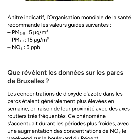
À titre indicatif, l’Organisation mondiale de la santé
recommande les valeurs guides suivantes :
– PM₂.₅ : 5 µg/m³
– PM₁₀ : 15 µg/m³
– NO₂ : 5 ppb
Que révèlent les données sur les parcs
de Bruxelles ?
Les concentrations de dioxyde d'azote dans les
parcs étaient généralement plus élevées en
semaine, en raison de leur proximité avec des axes
routiers très fréquentés. Ce phénomène
s'accentuait durant les périodes plus froides, avec
une augmentation des concentrations de NO₂ le
week-end sur le boulevard du Régent,