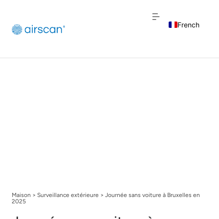
French
English
Dutch
Maison
>
Surveillance extérieure
>
Journée sans voiture à Bruxelles en
2025