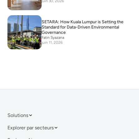
juin 30, 2026
SETARA: How Kuala Lumpur is Setting the
Standard for Data-Driven Environmental
Governance
Fatin Syazana
juin 11, 2026
Solutions
Explorer par secteurs