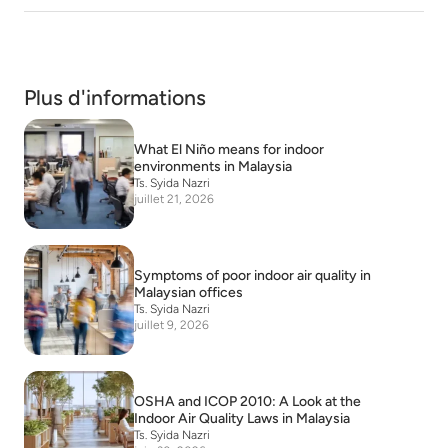
Plus d'informations
What El Niño means for indoor
environments in Malaysia
Ts. Syida Nazri
juillet 21, 2026
Symptoms of poor indoor air quality in
Malaysian offices
Ts. Syida Nazri
juillet 9, 2026
OSHA and ICOP 2010: A Look at the
Indoor Air Quality Laws in Malaysia
Ts. Syida Nazri