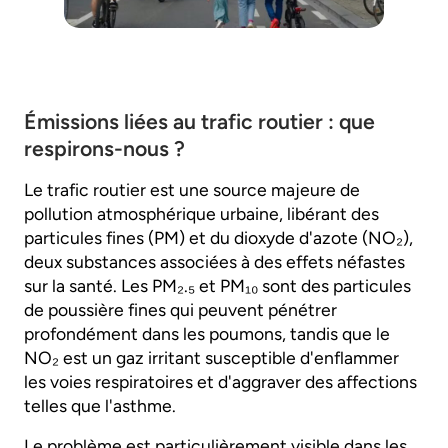
Émissions liées au trafic routier : que
respirons-nous ?
Le trafic routier est une source majeure de
pollution atmosphérique urbaine, libérant des
particules fines (PM) et du dioxyde d'azote (NO₂),
deux substances associées à des effets néfastes
sur la santé. Les PM₂.₅ et PM₁₀ sont des particules
de poussière fines qui peuvent pénétrer
profondément dans les poumons, tandis que le
NO₂ est un gaz irritant susceptible d'enflammer
les voies respiratoires et d'aggraver des affections
telles que l'asthme.
Le problème est particulièrement visible dans les