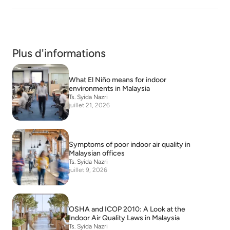
Plus d'informations
What El Niño means for indoor
environments in Malaysia
Ts. Syida Nazri
juillet 21, 2026
Symptoms of poor indoor air quality in
Malaysian offices
Ts. Syida Nazri
juillet 9, 2026
OSHA and ICOP 2010: A Look at the
Indoor Air Quality Laws in Malaysia
Ts. Syida Nazri