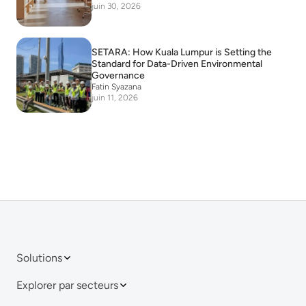
juin 30, 2026
SETARA: How Kuala Lumpur is Setting the
Standard for Data-Driven Environmental
Governance
Fatin Syazana
juin 11, 2026
Solutions
Explorer par secteurs