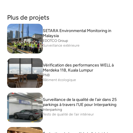
Plus de projets
SETARA Environmental Monitoring in
Malaysia
EDOTCO Group
Surveillance extérieure
Vérification des performances WELL à
Merdeka 118, Kuala Lumpur
PNB
Bâtiment écologique
Surveillance de la qualité de l'air dans 25
parkings à travers l'UE pour Interparking
Interparking
Tests de qualité de l'air intérieur