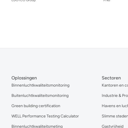
Oplossingen
Sectoren
Binnenluchtkwaliteitsmonitoring
Kantoren en c
Buitenluchtkwaliteitsmonitoring
Industrie & Pr
Green building certification
Havens en luc
WELL Performance Testing Calculator
Slimme stede
Binnenluchtkwaliteitsmeting
Gastvrijheid