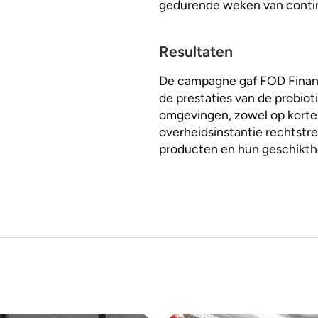
gedurende weken van contin
Resultaten
De campagne gaf FOD Financi
de prestaties van de probiot
omgevingen, zowel op korte a
overheidsinstantie rechtstre
producten en hun geschikthei