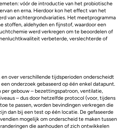
 gemeten: vóór de introductie van het probiotische
 ervan en erna. Hierdoor kon het effect van het
eerd van achtergrondvariaties. Het meetprogramma
e stoffen, aldehyden en fijnstof, waardoor een
luchtchemie werd verkregen om te beoordelen of
nenluchtkwaliteit verbeterde, verslechterde of
 en over verschillende tijdsperioden onderscheidt
een onderzoek gebaseerd op één enkel datapunt.
per gebouw – bezettingspatroon, ventilatie,
veaus – dus door hetzelfde protocol (voor, tijdens
 toe te passen, worden bevindingen verkregen die
zijn dan bij een test op één locatie. De gefaseerde
vendien mogelijk om onderscheid te maken tussen
eranderingen die aanhouden of zich ontwikkelen