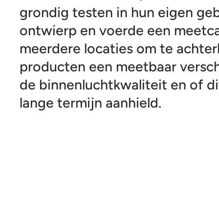
grondig testen in hun eigen ge
ontwierp en voerde een meetc
meerdere locaties om te achter
producten een meetbaar versch
de binnenluchtkwaliteit en of di
lange termijn aanhield.