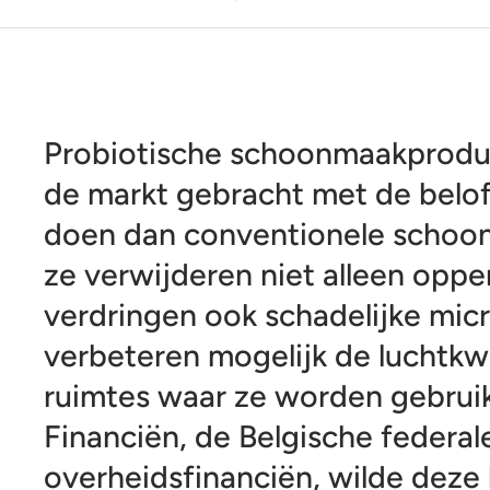
Probiotische schoonmaakprod
de markt gebracht met de belof
doen dan conventionele schoo
ze verwijderen niet alleen opper
verdringen ook schadelijke mi
verbeteren mogelijk de luchtkwa
ruimtes waar ze worden gebrui
Financiën, de Belgische federal
overheidsfinanciën, wilde deze