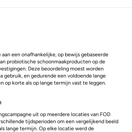
 aan een onafhankelijke, op bewijs gebaseerde
 van probiotische schoonmaakproducten op de
 vestigingen. Deze beoordeling moest worden
 na gebruik, en gedurende een voldoende lange
 op korte als op lange termijn vast te leggen.
n
ingscampagne uit op meerdere locaties van FOD
rschillende tijdsperioden om een vergelijkend beeld
ls lange termijn. Op elke locatie werd de