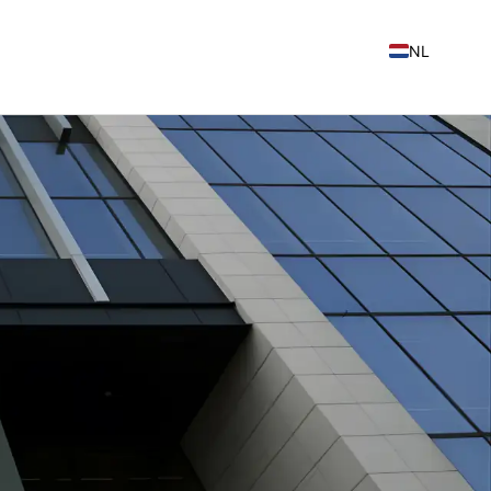
NL
EN
FR