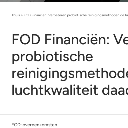
Thuis
>
FOD Financiën: Verbeteren probiotische reinigingsmethoden de luc
FOD Financiën: V
probiotische
reinigingsmethod
luchtkwaliteit daa
FOD-overeenkomsten