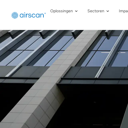
Oplossingen
Sectoren
Impa