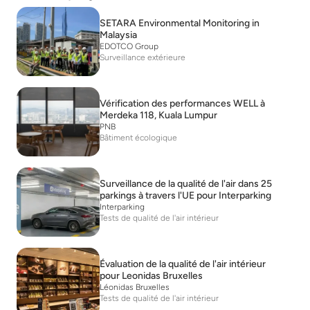
SETARA Environmental Monitoring in
Malaysia
EDOTCO Group
Surveillance extérieure
Vérification des performances WELL à
Merdeka 118, Kuala Lumpur
PNB
Bâtiment écologique
Surveillance de la qualité de l'air dans 25
parkings à travers l'UE pour Interparking
Interparking
Tests de qualité de l'air intérieur
Évaluation de la qualité de l'air intérieur
pour Leonidas Bruxelles
Léonidas Bruxelles
Tests de qualité de l'air intérieur