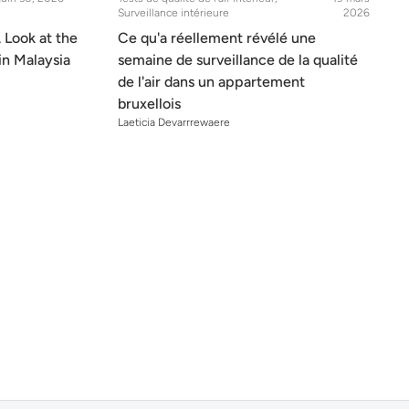
Surveillance intérieure
2026
Look at the
Ce qu'a réellement révélé une
in Malaysia
semaine de surveillance de la qualité
de l'air dans un appartement
bruxellois
Laeticia Devarrrewaere