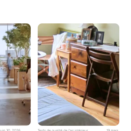
juin 30, 2026
Tests de qualité de l'air intérieur
,
19 mars