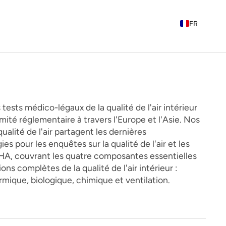
FR
EN
NL
 tests médico-légaux de la qualité de l'air intérieur
mité réglementaire à travers l'Europe et l'Asie. Nos
ualité de l'air partagent les dernières
s pour les enquêtes sur la qualité de l'air et les
A, couvrant les quatre composantes essentielles
ons complètes de la qualité de l'air intérieur :
rmique, biologique, chimique et ventilation.