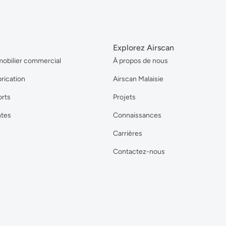
Explorez Airscan
mobilier commercial
À propos de nous
brication
Airscan Malaisie
orts
Projets
ntes
Connaissances
Carrières
Contactez-nous