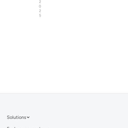
2
0
2
5
Solutions