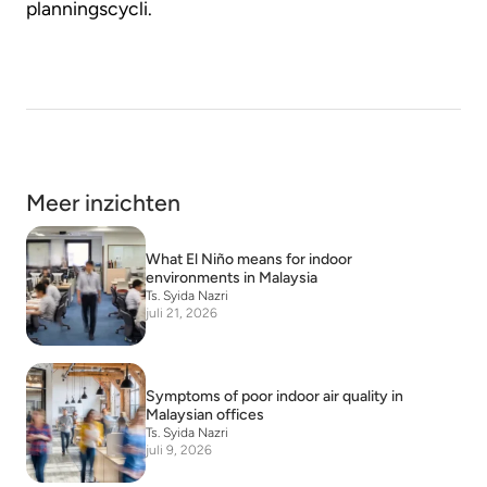
planningscycli.
Meer inzichten
What El Niño means for indoor
environments in Malaysia
Ts. Syida Nazri
juli 21, 2026
Symptoms of poor indoor air quality in
Malaysian offices
Ts. Syida Nazri
juli 9, 2026