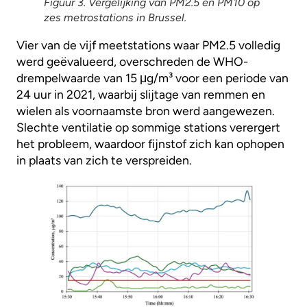
Figuur 3. Vergelijking van PM2.5 en PM10 op
zes metrostations in Brussel.
Vier van de vijf meetstations waar PM2.5 volledig
werd geëvalueerd, overschreden de WHO-
drempelwaarde van 15 μg/m³ voor een periode van
24 uur in 2021, waarbij slijtage van remmen en
wielen als voornaamste bron werd aangewezen.
Slechte ventilatie op sommige stations verergert
het probleem, waardoor fijnstof zich kan ophopen
in plaats van zich te verspreiden.