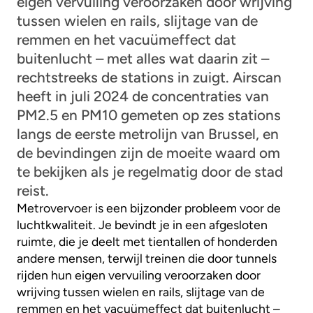
eigen vervuiling veroorzaken door wrijving
tussen wielen en rails, slijtage van de
remmen en het vacuümeffect dat
buitenlucht – met alles wat daarin zit –
rechtstreeks de stations in zuigt. Airscan
heeft in juli 2024 de concentraties van
PM2.5 en PM10 gemeten op zes stations
langs de eerste metrolijn van Brussel, en
de bevindingen zijn de moeite waard om
te bekijken als je regelmatig door de stad
reist.
Metrovervoer is een bijzonder probleem voor de
luchtkwaliteit. Je bevindt je in een afgesloten
ruimte, die je deelt met tientallen of honderden
andere mensen, terwijl treinen die door tunnels
rijden hun eigen vervuiling veroorzaken door
wrijving tussen wielen en rails, slijtage van de
remmen en het vacuümeffect dat buitenlucht –