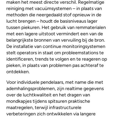
maken het meest directe verschil. Regelmatige
reiniging met vacuümsystemen – in plaats van
methoden die neergedaald stof opnieuw in de
lucht brengen – houdt de basisniveaus lager
tussen piekuren. Het gebruik van remmaterialen
met een lagere uitstoot vermindert een van de
belangrijkste bronnen van vervuiling bij de bron.
De installatie van continue monitoringsystemen
stelt operators in staat om probleemstations te
identificeren, trends te volgen en te reageren op
pieken, in plaats van problemen pas achteraf te
ontdekken.
Voor individuele pendelaars, met name die met
ademhalingsproblemen, zijn realtime gegevens
over de luchtkwaliteit en het dragen van
mondkapjes tijdens spitsuren praktische
maatregelen, terwijl infrastructurele
verbeteringen zich ontwikkelen via langere