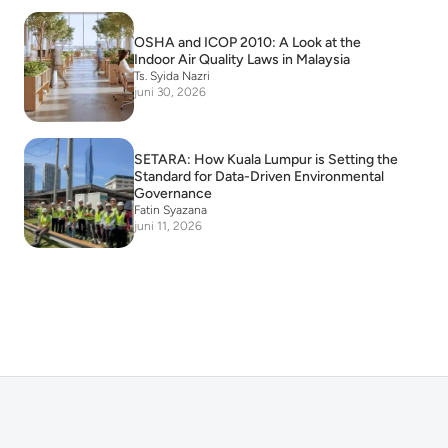
OSHA and ICOP 2010: A Look at the
Indoor Air Quality Laws in Malaysia
Ts. Syida Nazri
juni 30, 2026
SETARA: How Kuala Lumpur is Setting the
Standard for Data-Driven Environmental
Governance
Fatin Syazana
juni 11, 2026