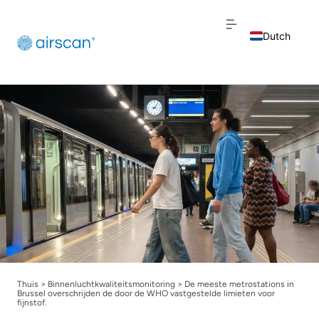
Dutch
English
French
Thuis
>
Binnenluchtkwaliteitsmonitoring
>
De meeste metrostations in
Brussel overschrijden de door de WHO vastgestelde limieten voor
fijnstof.