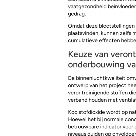
vaatgezondheid beïnvloeden,
gedrag.
Omdat deze blootstellingen 
plaatsvinden, kunnen zelfs 
cumulatieve effecten hebbe
Keuze van veront
onderbouwing va
De binnenluchtkwaliteit omv
ontwerp van het project hee
verontreinigende stoffen d
verband houden met ventila
Koolstofdioxide wordt op na
Hoewel het bij normale concen
betrouwbare indicator voor 
niveaus duiden op onvoldoe