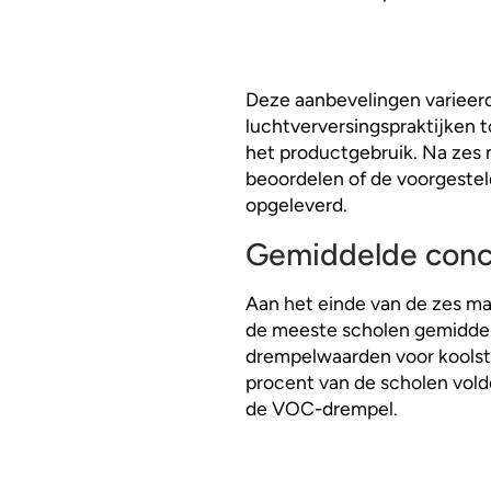
Deze aanbevelingen varieer
luchtverversingspraktijken
het productgebruik. Na zes
beoordelen of de voorgeste
opgeleverd.
Gemiddelde conc
Aan het einde van de zes m
de meeste scholen gemiddel
drempelwaarden voor koolsto
procent van de scholen vold
de VOC-drempel.