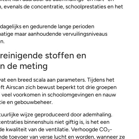
 evenals de concentratie, schoolprestaties en het
dagelijks en gedurende lange perioden
matige maar aanhoudende vervuilingsniveaus
n.
reinigende stoffen en
n de meting
at een breed scala aan parameters. Tijdens het
ft Airscan zich bewust beperkt tot drie groepen
ie veel voorkomen in schoolomgevingen en nauw
tie en gebouwbeheer.
tuurlijke wijze geproduceerd door ademhaling.
traties binnenshuis niet giftig is, is het een
de kwaliteit van de ventilatie. Verhoogde CO₂-
nde toevoer van verse lucht en worden, wanneer ze