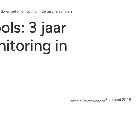
chtkwaliteitsmonitoring in Belgische scholen
ols: 3 jaar
itoring in
2 februari 2026
Laeticia Devarrewaere