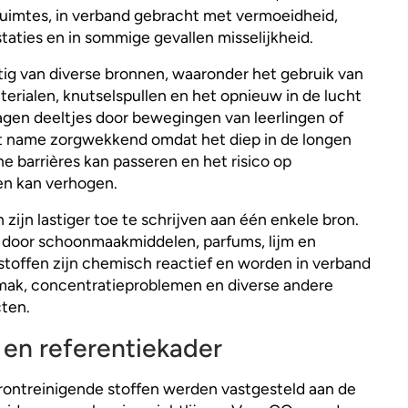
ruimtes, in verband gebracht met vermoeidheid,
taties en in sommige gevallen misselijkheid.
stig van diverse bronnen, waaronder het gebruik van
terialen, knutselspullen en het opnieuw in de lucht
gen deeltjes door bewegingen van leerlingen of
et name zorgwekkend omdat het diep in de longen
he barrières kan passeren en het risico op
en kan verhogen.
 zijn lastiger toe te schrijven aan één enkele bron.
 door schoonmaakmiddelen, parfums, lijm en
stoffen zijn chemisch reactief en worden in verband
emak, concentratieproblemen en diverse andere
ten.
en referentiekader
ontreinigende stoffen werden vastgesteld aan de