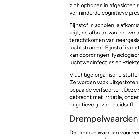
zich ophopen in afgesloten 
verminderde cognitieve pres
Fijnstof in scholen is afkom
krijt, de afbraak van bouwma
terechtkomen van neergesla
luchtstromen. Fijnstof is m
kan doordringen, fysiologisc
luchtweginfecties en -ziekt
Vluchtige organische stoffen
Ze worden vaak uitgestoten
bepaalde verfsoorten. Deze 
gebracht met irritatie, ong
negatieve gezondheidseffec
Drempelwaarden 
De drempelwaarden voor ver