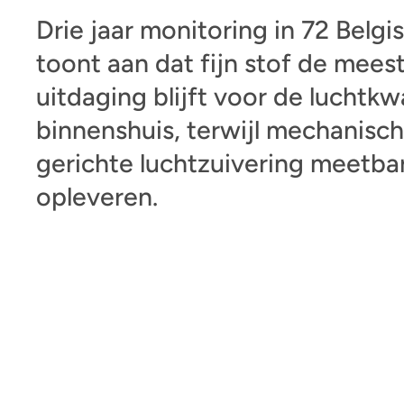
Drie jaar monitoring in 72 Belgi
toont aan dat fijn stof de mees
uitdaging blijft voor de luchtkwa
binnenshuis, terwijl mechanisch
gerichte luchtzuivering meetba
opleveren.