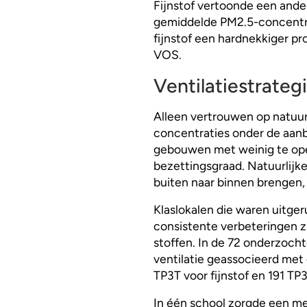
Fijnstof vertoonde een ande
gemiddelde PM2.5-concentrat
fijnstof een hardnekkiger 
VOS.
Ventilatiestrate
Alleen vertrouwen op natuur
concentraties onder de aan
gebouwen met weinig te ope
bezettingsgraad. Natuurlijke
buiten naar binnen brengen, w
Klaslokalen die waren uitge
consistente verbeteringen z
stoffen. In de 72 onderzoch
ventilatie geassocieerd met
TP3T voor fijnstof en 191 TP
In één school zorgde een m