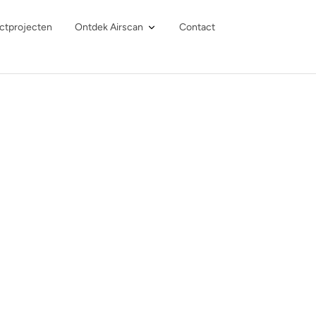
ctprojecten
Ontdek Airscan
Contact