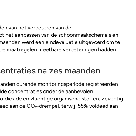
den van het verbeteren van de
 tot het aanpassen van de schoonmaakschema's en
 maanden werd een eindevaluatie uitgevoerd om te
lde maatregelen meetbare verbeteringen hadden
entraties na zes maanden
aanden durende monitoringsperiode registreerden
de concentraties onder de aanbevolen
fdioxide en vluchtige organische stoffen. Zeventig
eed aan de CO₂-drempel, terwijl 55% voldeed aan