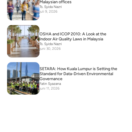
Malaysian offices
Ts. Syida Nazri
juli 9, 2026
OSHA and ICOP 2010: A Look at the
Indoor Air Quality Laws in Malaysia
Ts. Syida Nazri
juni 30, 2026
SETARA: How Kuala Lumpur is Setting the
Standard for Data-Driven Environmental
Governance
Fatin Syazana
juni 11, 2026