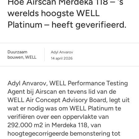
Hoe Airscan Merdeka 118 – 's
werelds hoogste WELL
Platinum – heeft geverifieerd.
Duurzaam
Adyl Anvarov
bouwen
,
WELL
14 april 2026
Adyl Anvarov, WELL Performance Testing
Agent bij Airscan en tevens lid van de
WELL Air Concept Advisory Board, legt uit
wat er nodig was om WELL Platinum te
verifiëren over een oppervlakte van
292.000 m2 in Merdeka 118, van
hoogtegecorrigeerde bemonstering tot