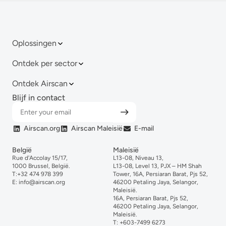
Oplossingen
Ontdek per sector
Ontdek Airscan
Blijf in contact
Airscan.org
Airscan Maleisië
E-mail
België
Maleisië
Rue d'Accolay 15/17,
L13-08, Niveau 13,
1000 Brussel, België.
L13-08, Level 13, PJX – HM Shah
T:
+32 474 978 399
Tower, 16A, Persiaran Barat, Pjs 52,
E:
info@airscan.org
46200 Petaling Jaya, Selangor,
Maleisië.
16A, Persiaran Barat, Pjs 52,
46200 Petaling Jaya, Selangor,
Maleisië.
T:
+6
03-
7499
6273