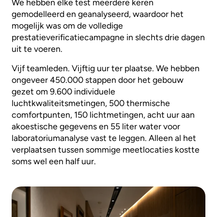
We hebben elke test meerdere keren
gemodelleerd en geanalyseerd, waardoor het
mogelijk was om de volledige
prestatieverificatiecampagne in slechts drie dagen
uit te voeren.
Vijf teamleden. Vijftig uur ter plaatse. We hebben
ongeveer 450.000 stappen door het gebouw
gezet om 9.600 individuele
luchtkwaliteitsmetingen, 500 thermische
comfortpunten, 150 lichtmetingen, acht uur aan
akoestische gegevens en 55 liter water voor
laboratoriumanalyse vast te leggen. Alleen al het
verplaatsen tussen sommige meetlocaties kostte
soms wel een half uur.