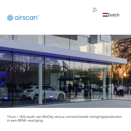
Dutch
English
French
Thuis
>
IAQ-audit van BioOrg versus conventionele reinigingsproducten
in een BMW-vestiging.