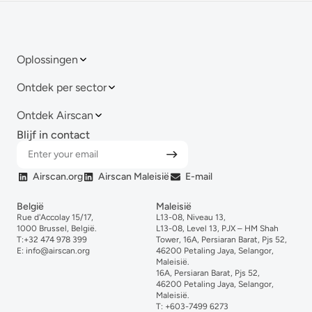
Oplossingen
Ontdek per sector
Ontdek Airscan
Blijf in contact
Airscan.org
Airscan Maleisië
E-mail
België
Maleisië
Rue d'Accolay 15/17,
L13-08, Niveau 13,
1000 Brussel, België.
L13-08, Level 13, PJX – HM Shah
T:
+32 474 978 399
Tower, 16A, Persiaran Barat, Pjs 52,
E:
info@airscan.org
46200 Petaling Jaya, Selangor,
Maleisië.
16A, Persiaran Barat, Pjs 52,
46200 Petaling Jaya, Selangor,
Maleisië.
T:
+6
03-
7499
6273