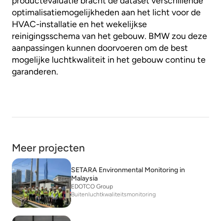
productevaluatie bracht de dataset verschillende
optimalisatiemogelijkheden aan het licht voor de
HVAC-installatie en het wekelijkse
reinigingsschema van het gebouw. BMW zou deze
aanpassingen kunnen doorvoeren om de best
mogelijke luchtkwaliteit in het gebouw continu te
garanderen.
Meer projecten
SETARA Environmental Monitoring in
Malaysia
EDOTCO Group
Buitenluchtkwaliteitsmonitoring