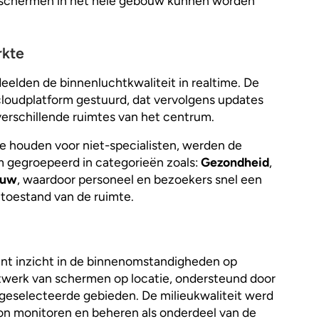
schermen in het hele gebouw kunnen worden
rkte
elden de binnenluchtkwaliteit in realtime. De
loudplatform gestuurd, dat vervolgens updates
erschillende ruimtes van het centrum.
 houden voor niet-specialisten, werden de
 gegroepeerd in categorieën zoals:
Gezondheid
,
ouw
, waardoor personeel en bezoekers snel een
 toestand van de ruimte.
t inzicht in de binnenomstandigheden op
twerk van schermen op locatie, ondersteund door
geselecteerde gebieden. De milieukwaliteit werd
kon monitoren en beheren als onderdeel van de