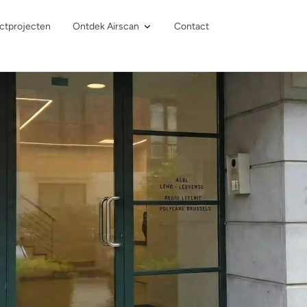
ctprojecten
Ontdek Airscan
Contact