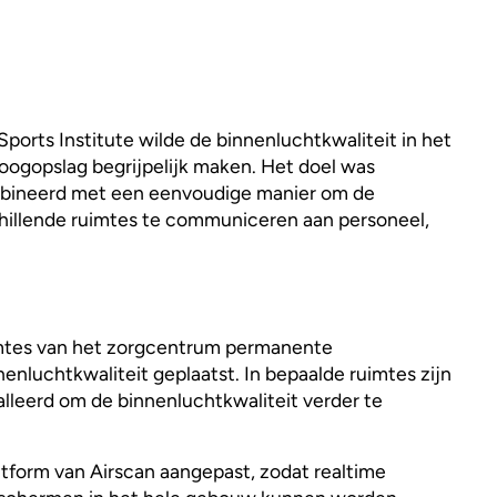
ports Institute wilde de binnenluchtkwaliteit in het
oogopslag begrijpelijk maken. Het doel was
mbineerd met een eenvoudige manier om de
hillende ruimtes te communiceren aan personeel,
mtes van het zorgcentrum permanente
nluchtkwaliteit geplaatst. In bepaalde ruimtes zijn
alleerd om de binnenluchtkwaliteit verder te
form van Airscan aangepast, zodat realtime