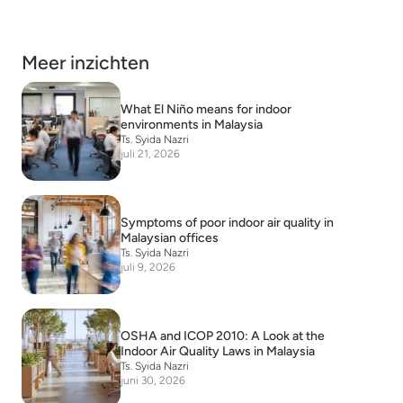
Meer inzichten
What El Niño means for indoor
environments in Malaysia
Ts. Syida Nazri
juli 21, 2026
Symptoms of poor indoor air quality in
Malaysian offices
Ts. Syida Nazri
juli 9, 2026
OSHA and ICOP 2010: A Look at the
Indoor Air Quality Laws in Malaysia
Ts. Syida Nazri
juni 30, 2026