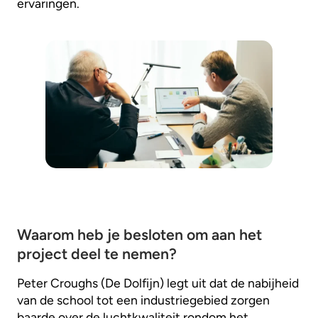
ervaringen.
Waarom heb je besloten om aan het
project deel te nemen?
Peter Croughs (De Dolfijn) legt uit dat de nabijheid
van de school tot een industriegebied zorgen
baarde over de luchtkwaliteit rondom het