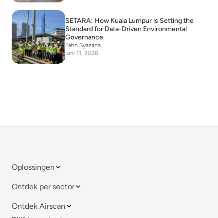
SETARA: How Kuala Lumpur is Setting the
Standard for Data-Driven Environmental
Governance
Fatin Syazana
juni 11, 2026
Oplossingen
Ontdek per sector
Ontdek Airscan