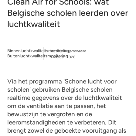
Clean Air for Schools: wat
Belgische scholen leerden over
luchtkwaliteit
Binnenluchtkwaliteitsmonitoring
,
Laeticia Devarrewaere
Buitenluchtkwaliteitsmonitoring
5 februari 2026
Via het programma 'Schone lucht voor
scholen' gebruiken Belgische scholen
realtime gegevens over de luchtkwaliteit
om de ventilatie aan te passen, het
bewustzijn te vergroten en de
leeromstandigheden te verbeteren. Dit
brengt zowel de geboekte vooruitgang als