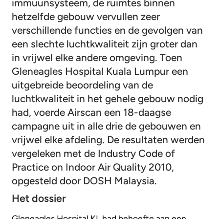
immuunsysteem, de ruimtes binnen
hetzelfde gebouw vervullen zeer
verschillende functies en de gevolgen van
een slechte luchtkwaliteit zijn groter dan
in vrijwel elke andere omgeving. Toen
Gleneagles Hospital Kuala Lumpur een
uitgebreide beoordeling van de
luchtkwaliteit in het gehele gebouw nodig
had, voerde Airscan een 18-daagse
campagne uit in alle drie de gebouwen en
vrijwel elke afdeling. De resultaten werden
vergeleken met de Industry Code of
Practice on Indoor Air Quality 2010,
opgesteld door DOSH Malaysia.
Het dossier
Gleneagles Hospital KL had behoefte aan een