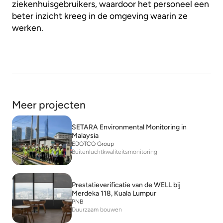
ziekenhuisgebruikers, waardoor het personeel een
beter inzicht kreeg in de omgeving waarin ze
werken.
Meer projecten
SETARA Environmental Monitoring in
Malaysia
EDOTCO Group
Buitenluchtkwaliteitsmonitoring
Prestatieverificatie van de WELL bij
Merdeka 118, Kuala Lumpur
PNB
Duurzaam bouwen