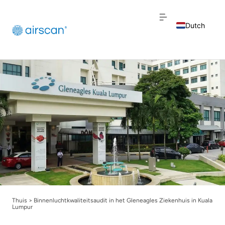
Dutch
English
French
Thuis
>
Binnenluchtkwaliteitsaudit in het Gleneagles Ziekenhuis in Kuala
Lumpur