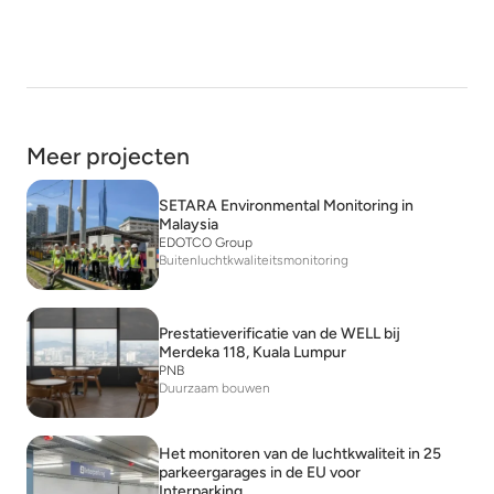
Meer projecten
SETARA Environmental Monitoring in
Malaysia
EDOTCO Group
Buitenluchtkwaliteitsmonitoring
Prestatieverificatie van de WELL bij
Merdeka 118, Kuala Lumpur
PNB
Duurzaam bouwen
Het monitoren van de luchtkwaliteit in 25
parkeergarages in de EU voor
Interparking.