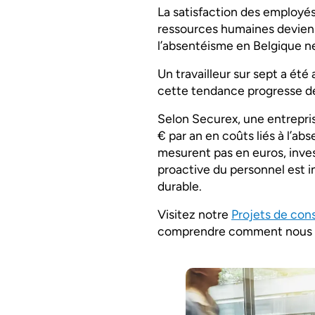
La satisfaction des employés,
ressources humaines devienn
l’absentéisme en Belgique 
Un travailleur sur sept a été
cette tendance progresse de
Selon Securex, une entrepr
€ par an en coûts liés à l’a
mesurent pas en euros, invest
proactive du personnel est 
durable.
Visitez notre
Projets de con
comprendre comment nous pr