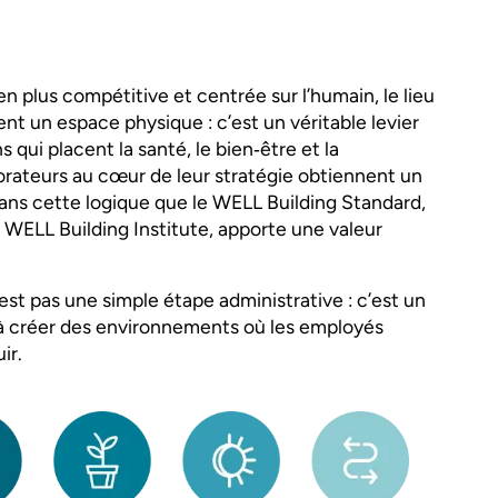
 plus compétitive et centrée sur l’humain, le lieu
ent un espace physique : c’est un véritable levier
 qui placent la santé, le bien‑être et la
orateurs au cœur de leur stratégie obtiennent un
ans cette logique que le WELL Building Standard,
l WELL Building Institute, apporte une valeur
st pas une simple étape administrative : c’est un
à créer des environnements où les employés
ir.