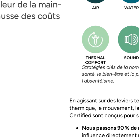
aleur de la main-
ausse des coûts
Stratégies clés de la nor
santé, le bien-être et la 
l'absentéisme.
En agissant sur des leviers tel
thermique, le mouvement, la 
Certified sont conçus pour 
Nous passons 90 % de n
influence directement 