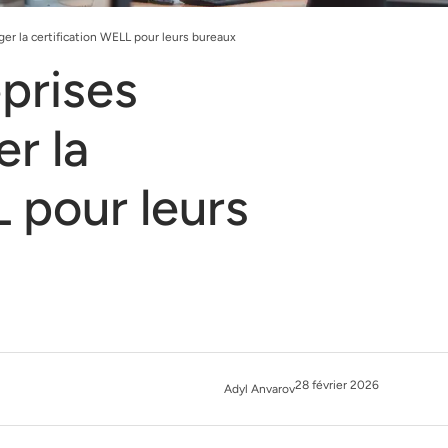
ger la certification WELL pour leurs bureaux
eprises
r la
 pour leurs
28 février 2026
Adyl Anvarov