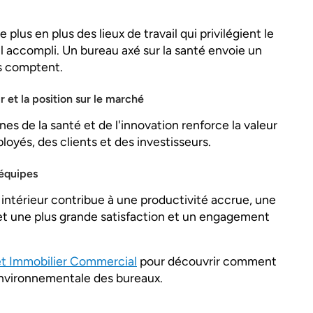
lus en plus des lieux de travail qui privilégient le
il accompli. Un bureau axé sur la santé envoie un
es comptent.
 et la position sur le marché
es de la santé et de l'innovation renforce la valeur
oyés, des clients et des investisseurs.
 équipes
r intérieur contribue à une productivité accrue, une
et une plus grande satisfaction et un engagement
et Immobilier Commercial
pour découvrir comment
 environnementale des bureaux.