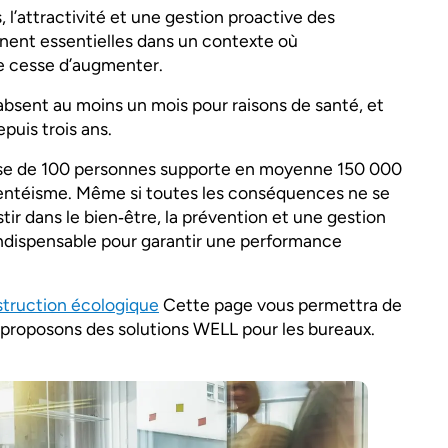
 l’attractivité et une gestion proactive des
ent essentielles dans un contexte où
ne cesse d’augmenter.
 absent au moins un mois pour raisons de santé, et
puis trois ans.
ise de 100 personnes supporte en moyenne 150 000
bsentéisme. Même si toutes les conséquences ne se
ir dans le bien‑être, la prévention et une gestion
indispensable pour garantir une performance
struction écologique
Cette page vous permettra de
oposons des solutions WELL pour les bureaux.