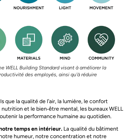
me WELL Building Standard visant à améliorer la
productivité des employés, ainsi qu'à réduire
s que la qualité de l’air, la lumière, le confort
nutrition et le bien‑être mental, les bureaux WELL
soutenir la performance humaine au quotidien.
otre temps en intérieur.
La qualité du bâtiment
notre humeur, notre concentration et notre