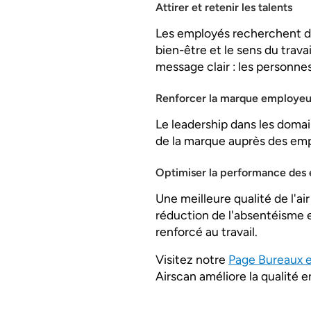
Attirer et retenir les talents
Les employés recherchent de p
bien-être et le sens du trava
message clair : les personn
Renforcer la marque employeur
Le leadership dans les domain
de la marque auprès des empl
Optimiser la performance des
Une meilleure qualité de l'ai
réduction de l'absentéisme 
renforcé au travail.
Visitez notre
Page Bureaux 
Airscan améliore la qualité