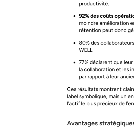
productivité.
92% des coûts opératio
moindre amélioration 
rétention peut donc gé
80% des collaborateurs
WELL.
77% déclarent que leur
la collaboration et les
par rapport à leur anci
Ces résultats montrent clair
label symbolique, mais un e
l’actif le plus précieux de l’
Avantages stratégique