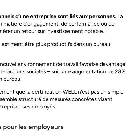
nnels d’une entreprise sont liés aux personnes.
La
en matière d’engagement, de performance ou de
nérer un retour sur investissement notable.
 estiment être plus productifs dans un bureau
 nouvel environnement de travail favorise davantage
 interactions sociales – soit une augmentation de 28%
en bureau.
ement que la certification WELL n’est pas un simple
nsemble structuré de mesures concrètes visant
entreprise : ses employés.
s pour les employeurs